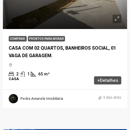
COMPRAR
PRONTOS PARA MORAR
CASA COM 02 QUARTOS, BANHEIROS SOCIAL, 01
VAGA DE GARAGEM.
2
1
65
m²
CASA
+Detalhes
3 dias atrás
Pedra Amarela Imobiliária