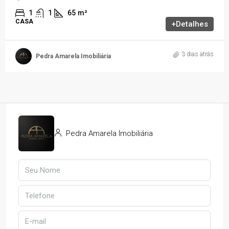
1
1
65
m²
CASA
+Detalhes
3 dias atrás
Pedra Amarela Imobiliária
Pedra Amarela Imobiliária