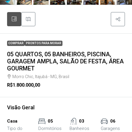
COMPRAR
PRONTOS PARA MORAR
05 QUARTOS, 05 BANHEIROS, PISCINA,
GARAGEM AMPLA, SALÃO DE FESTA, ÁREA
GOURMET
Morro Chic, Itajubá - MG, Brasil
R$1.800.000,00
Visão Geral
Casa
05
03
06
Tipo do
Dormitórios
Banheiros
Garagens