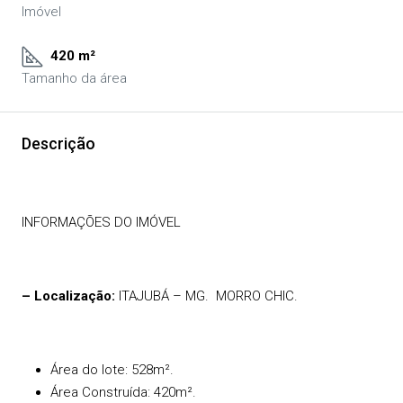
Imóvel
420 m²
Tamanho da área
Descrição
INFORMAÇÕES DO IMÓVEL
– Localização:
ITAJUBÁ – MG.
MORRO CHIC.
Área do lote: 528m².
Área Construída: 420m².