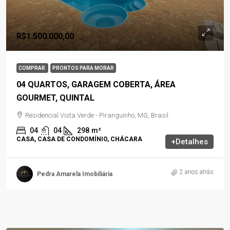
R$1.500.000,00
COMPRAR
PRONTOS PARA MORAR
04 QUARTOS, GARAGEM COBERTA, ÁREA
GOURMET, QUINTAL
Residencial Vista Verde - Piranguinho, MG, Brasil
04
04
298
m²
CASA, CASA DE CONDOMÍNIO, CHÁCARA
+Detalhes
2 anos atrás
Pedra Amarela Imobiliária