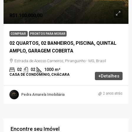
R$1.100.000,00
COMPRAR
PRONTOS PARA MORAR
02 QUARTOS, 02 BANHEIROS, PISCINA, QUINTAL
AMPLO, GARAGEM COBERTA
Estrada de Acesso Carneiros, Piranguinho - MG, Brasil
02
02
1000
m²
CASA DE CONDOMÍNIO, CHÁCARA
+Detalhes
2 anos atrás
Pedra Amarela Imobiliária
Encontre seu Imóvel