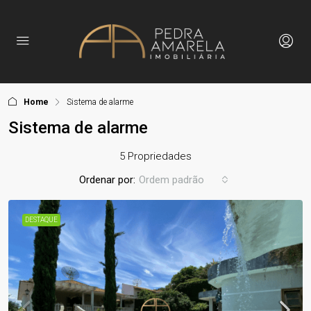
Home
Sistema de alarme
Sistema de alarme
5 Propriedades
Ordenar por:
Ordem padrão
DESTAQUE