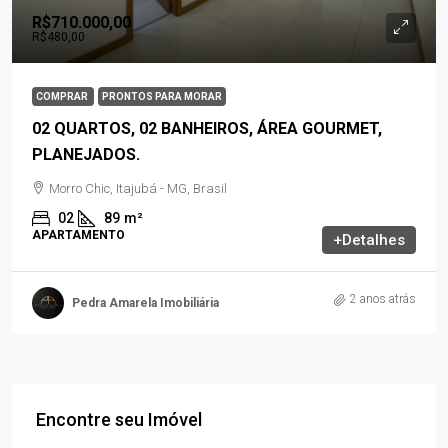
R$710.000,00
R$480,00
COMPRAR
PRONTOS PARA MORAR
02 QUARTOS, 02 BANHEIROS, ÁREA GOURMET,
PLANEJADOS.
Morro Chic, Itajubá - MG, Brasil
02
89
m²
APARTAMENTO
+Detalhes
2 anos atrás
Pedra Amarela Imobiliária
Encontre seu Imóvel