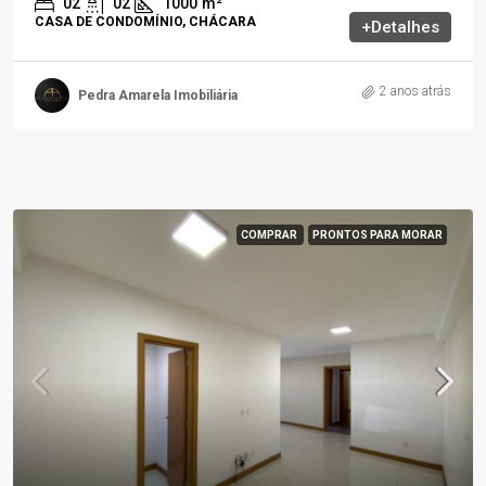
02
02
1000
m²
CASA DE CONDOMÍNIO, CHÁCARA
+Detalhes
2 anos atrás
Pedra Amarela Imobiliária
COMPRAR
PRONTOS PARA MORAR