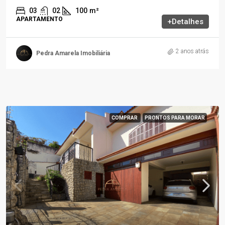
03
02
100
m²
APARTAMENTO
+Detalhes
2 anos atrás
Pedra Amarela Imobiliária
COMPRAR
PRONTOS PARA MORAR