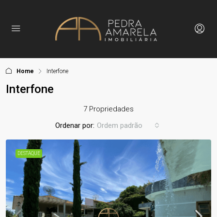
Home
Interfone
Interfone
7 Propriedades
Ordenar por:
Ordem padrão
DESTAQUE