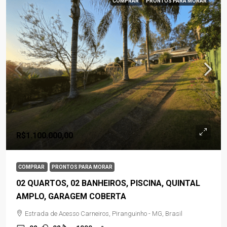
COMPRAR
PRONTOS PARA MORAR
R$1.100.000,00
COMPRAR
PRONTOS PARA MORAR
02 QUARTOS, 02 BANHEIROS, PISCINA, QUINTAL
AMPLO, GARAGEM COBERTA
Estrada de Acesso Carneiros, Piranguinho - MG, Brasil