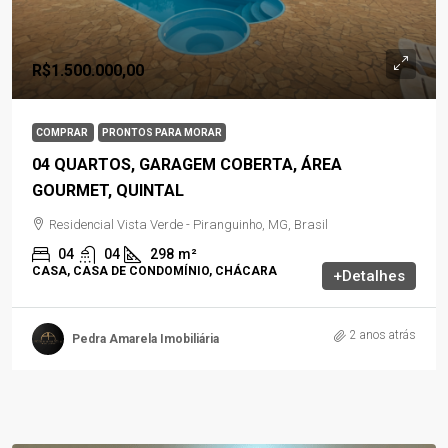
R$1.500.000,00
COMPRAR
PRONTOS PARA MORAR
04 QUARTOS, GARAGEM COBERTA, ÁREA
GOURMET, QUINTAL
Residencial Vista Verde - Piranguinho, MG, Brasil
04
04
298
m²
CASA, CASA DE CONDOMÍNIO, CHÁCARA
+Detalhes
2 anos atrás
Pedra Amarela Imobiliária