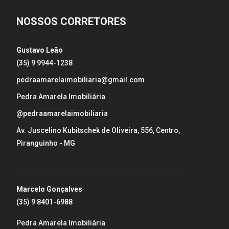
NOSSOS CORRETORES
Gustavo Leão
(35) 9 9944-1238
pedraamarelaimobiliaria@gmail.com
Pedra Amarela Imobiliária
@pedraamarelaimobiliaria
Av. Juscelino Kubitschek de Oliveira, 556, Centro,
Piranguinho - MG
_____________________________________________________
Marcelo Gonçalves
(35) 9 8401-6988
Pedra Amarela Imobiliária