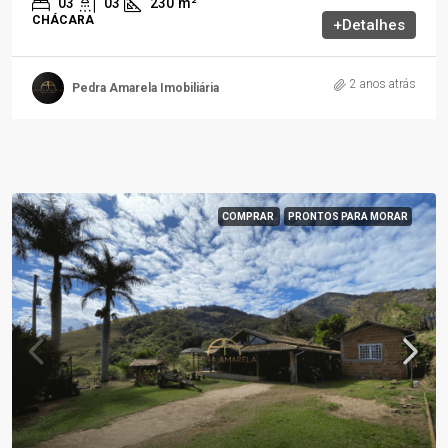
03
03
230
m²
CHÁCARA
+Detalhes
2 anos atrás
Pedra Amarela Imobiliária
COMPRAR
PRONTOS PARA MORAR