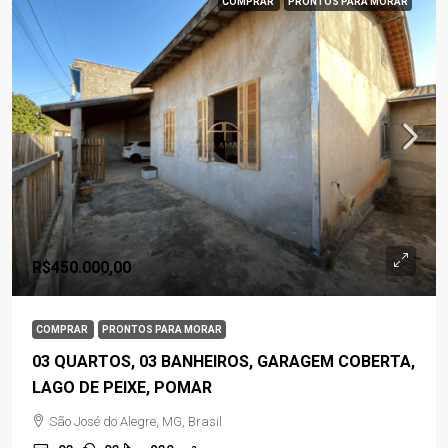
COMPRAR
PRONTOS PARA MORAR
R$450.000,00
COMPRAR
PRONTOS PARA MORAR
03 QUARTOS, 03 BANHEIROS, GARAGEM COBERTA,
LAGO DE PEIXE, POMAR
São José do Alegre, MG, Brasil