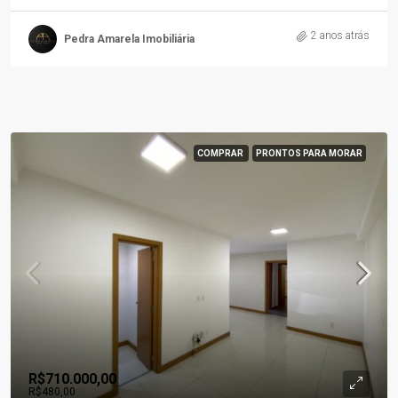
2 anos atrás
Pedra Amarela Imobiliária
COMPRAR
PRONTOS PARA MORAR
R$710.000,00
R$480,00