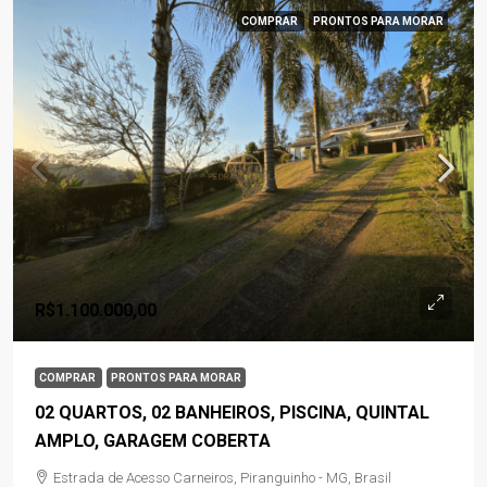
COMPRAR
PRONTOS PARA MORAR
R$1.100.000,00
COMPRAR
PRONTOS PARA MORAR
02 QUARTOS, 02 BANHEIROS, PISCINA, QUINTAL
AMPLO, GARAGEM COBERTA
Estrada de Acesso Carneiros, Piranguinho - MG, Brasil