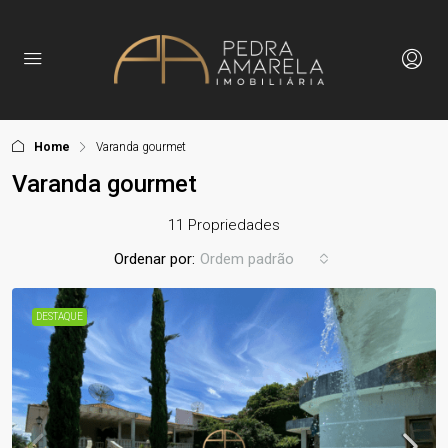
Home
Varanda gourmet
Varanda gourmet
11 Propriedades
Ordenar por:
Ordem padrão
DESTAQUE