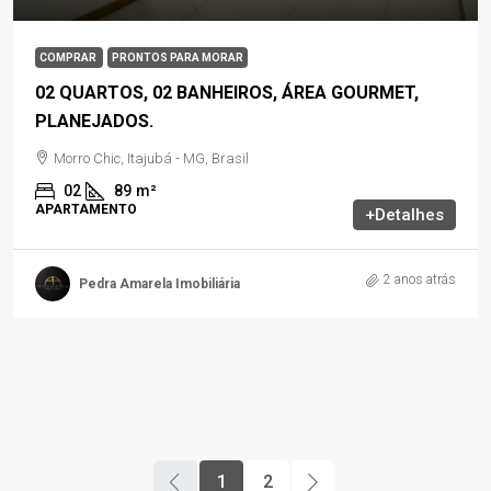
COMPRAR
PRONTOS PARA MORAR
02 QUARTOS, 02 BANHEIROS, ÁREA GOURMET,
PLANEJADOS.
Morro Chic, Itajubá - MG, Brasil
02
89
m²
APARTAMENTO
+Detalhes
2 anos atrás
Pedra Amarela Imobiliária
1
2