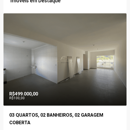
Imóveis em Destaque
R$560.000,00
03 QUARTOS, 02 BANHEIROS, ÁREA GOURMET, 02
VAGAS DE GARAGENS