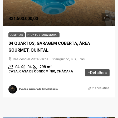
R$1.500.000,00
COMPRAR
PRONTOS PARA MORAR
04 QUARTOS, GARAGEM COBERTA, ÁREA
GOURMET, QUINTAL
Residencial Vista Verde - Piranguinho, MG, Brasil
04
04
298
m²
CASA, CASA DE CONDOMÍNIO, CHÁCARA
+Detalhes
2 anos atrás
Pedra Amarela Imobiliária