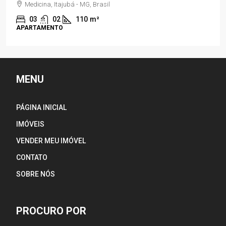
Residencial Jardim Panorama, Piranguinho - MG, Brasil
03
02
150
m²
CASA
MENU
PÁGINA INICIAL
IMÓVEIS
VENDER MEU IMÓVEL
CONTATO
SOBRE NÓS
PROCURO POR