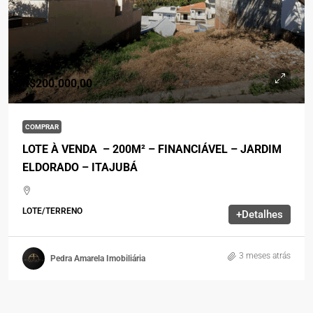
R$200.000,00
COMPRAR
LOTE À VENDA – 200M² – FINANCIÁVEL – JARDIM
ELDORADO – ITAJUBÁ
LOTE/TERRENO
+Detalhes
3 meses atrás
Pedra Amarela Imobiliária