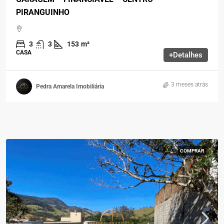
PIRANGUINHO
3
3
153
m²
CASA
+Detalhes
3 meses atrás
Pedra Amarela Imobiliária
COMPRAR