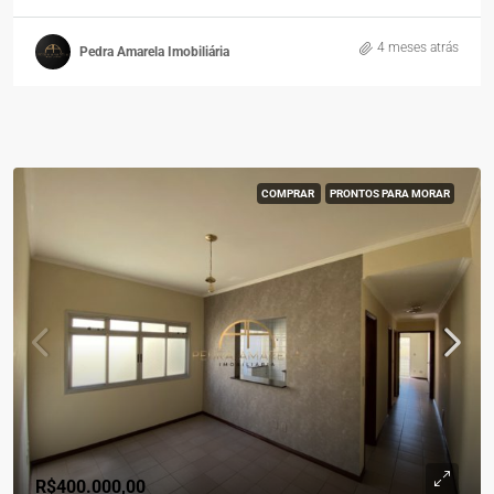
4 meses atrás
Pedra Amarela Imobiliária
COMPRAR
PRONTOS PARA MORAR
R$400.000,00