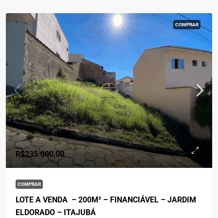
COMPRAR
R$235.000,00
COMPRAR
LOTE A VENDA – 200M² – FINANCIÁVEL – JARDIM
ELDORADO – ITAJUBÁ