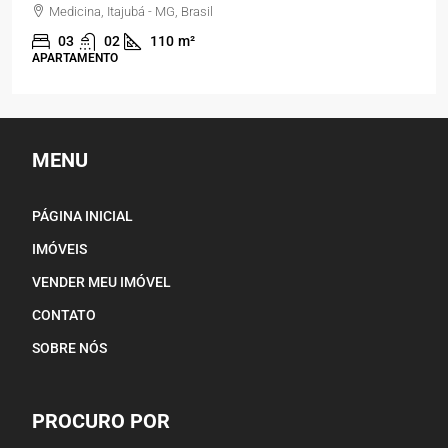
Residencial Jardim Panorama, Piranguinho - MG, Brasil
03
02
150
m²
CASA
MENU
PÁGINA INICIAL
IMÓVEIS
VENDER MEU IMÓVEL
CONTATO
SOBRE NÓS
PROCURO POR