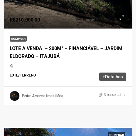
R$210.000,00
COMPRAR
LOTE A VENDA – 200M² – FINANCIÁVEL – JARDIM
ELDORADO – ITAJUBÁ
LOTE/TERRENO
+Detalhes
3 meses atrás
Pedra Amarela Imobiliária
COMPRAR