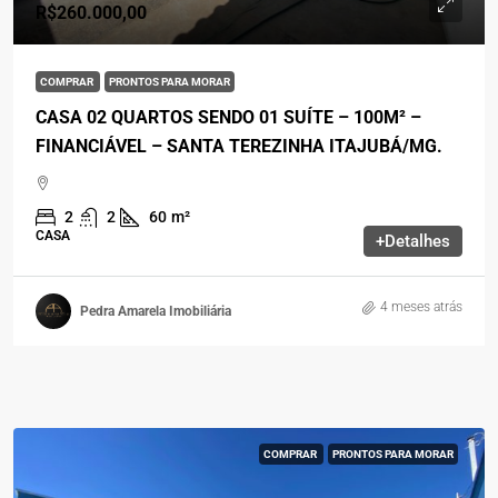
R$260.000,00
COMPRAR
PRONTOS PARA MORAR
CASA 02 QUARTOS SENDO 01 SUÍTE – 100M² –
FINANCIÁVEL – SANTA TEREZINHA ITAJUBÁ/MG.
2
2
60
m²
CASA
+Detalhes
4 meses atrás
Pedra Amarela Imobiliária
COMPRAR
PRONTOS PARA MORAR