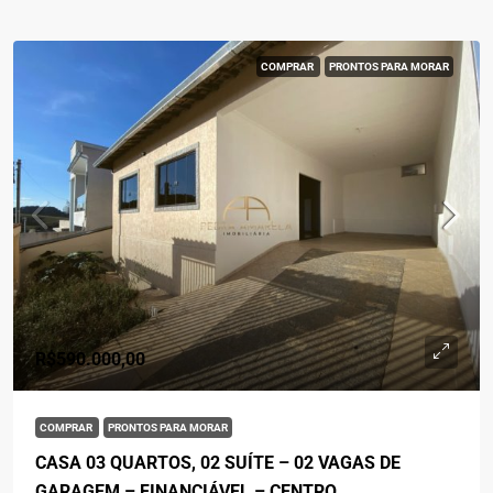
COMPRAR
PRONTOS PARA MORAR
R$590.000,00
COMPRAR
PRONTOS PARA MORAR
CASA 03 QUARTOS, 02 SUÍTE – 02 VAGAS DE
GARAGEM – FINANCIÁVEL – CENTRO