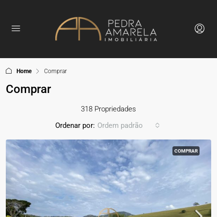
Home
Comprar
Comprar
318 Propriedades
Ordenar por:
Ordem padrão
COMPRAR