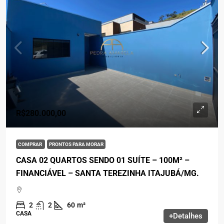
R$280.000,00
COMPRAR
PRONTOS PARA MORAR
CASA 02 QUARTOS SENDO 01 SUÍTE – 100M² –
FINANCIÁVEL – SANTA TEREZINHA ITAJUBÁ/MG.
2
2
60
m²
CASA
+Detalhes