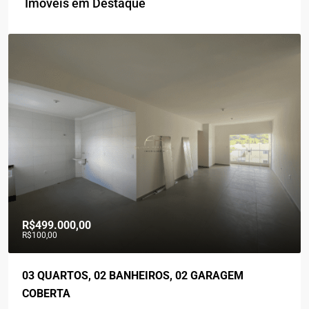
Imóveis em Destaque
R$560.000,00
03 QUARTOS, 02 BANHEIROS, ÁREA GOURMET, 02
VAGAS DE GARAGENS