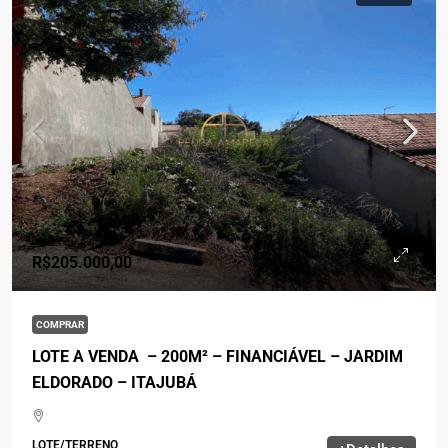
R$205.000,00
COMPRAR
LOTE A VENDA – 200M² – FINANCIÁVEL – JARDIM
ELDORADO – ITAJUBÁ
LOTE/TERRENO