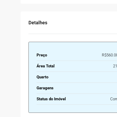
Detalhes
Preço
R$560.0
Área Total
21
Quarto
Garagens
Status do Imóvel
Com