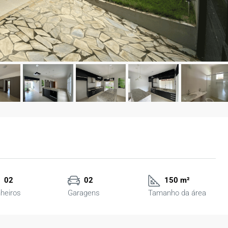
02
02
150 m²
heiros
Garagens
Tamanho da área