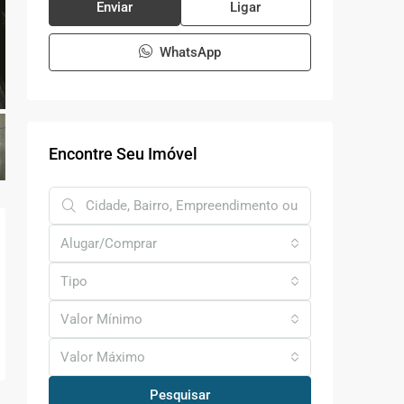
Enviar
Ligar
WhatsApp
Encontre Seu Imóvel
Alugar/Comprar
Tipo
Valor Mínimo
Valor Máximo
Pesquisar