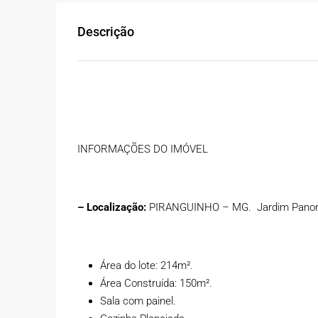
Descrição
INFORMAÇÕES DO IMÓVEL
– Localização:
PIRANGUINHO – MG.
Jardim Pano
R$1.200.000,00
Área do lote: 214m².
Área Construída: 150m².
Sala com painel.
PISCINA, 03 QUARTOS, 