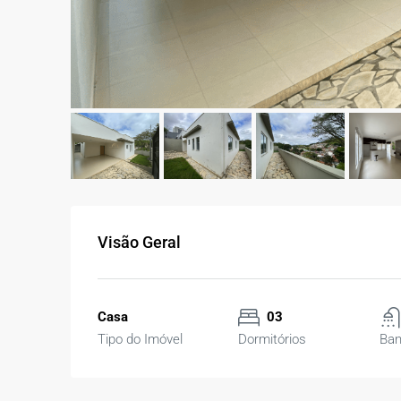
Visão Geral
Casa
03
Tipo do Imóvel
Dormitórios
Ban