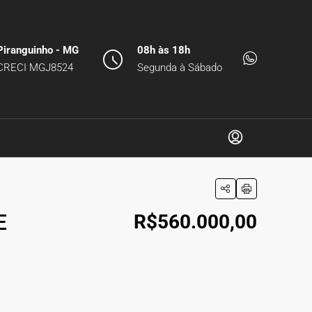
Piranguinho - MG
08h às 18h
CRECI MGJ8524
Segunda à Sábado
E
R$560.000,00