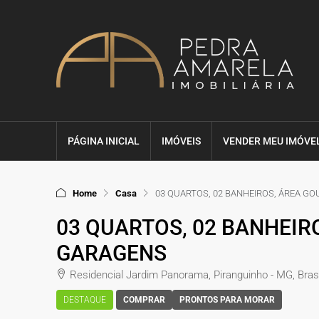
PÁGINA INICIAL
IMÓVEIS
VENDER MEU IMÓVE
Home
Casa
03 QUARTOS, 02 BANHEIROS, ÁREA G
03 QUARTOS, 02 BANHEIR
GARAGENS
Residencial Jardim Panorama, Piranguinho - MG, Brasi
DESTAQUE
COMPRAR
PRONTOS PARA MORAR