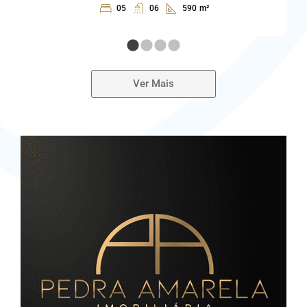
05
06
590
m²
Ver Mais