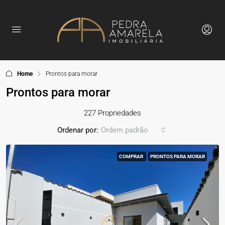
Home
Prontos para morar
Prontos para morar
227 Propriedades
Ordenar por:
Ordem padrão
COMPRAR
PRONTOS PARA MORAR