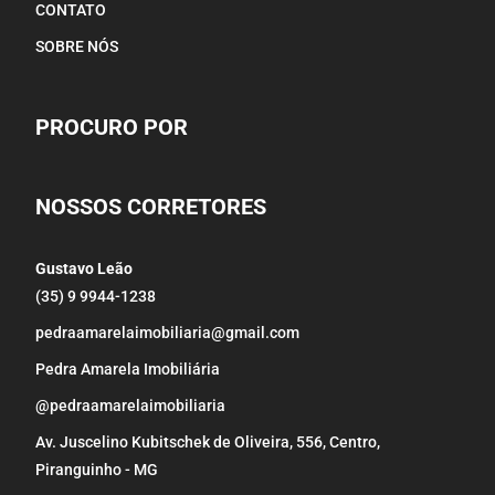
CONTATO
SOBRE NÓS
PROCURO POR
NOSSOS CORRETORES
Gustavo Leão
(35) 9 9944-1238
pedraamarelaimobiliaria@gmail.com
Pedra Amarela Imobiliária
@pedraamarelaimobiliaria
Av. Juscelino Kubitschek de Oliveira, 556, Centro,
Piranguinho - MG