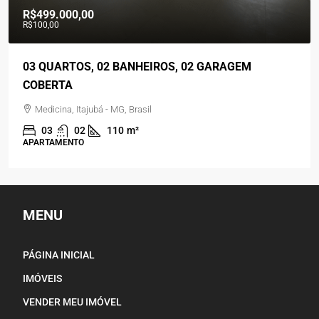
R$560.000,00
03 QUARTOS, 02 BANHEIROS, ÁREA GOURMET, 02
VAGAS DE GARAGENS
Residencial Jardim Panorama, Piranguinho - MG, Brasil
03
02
150
m²
CASA
MENU
PÁGINA INICIAL
IMÓVEIS
VENDER MEU IMÓVEL