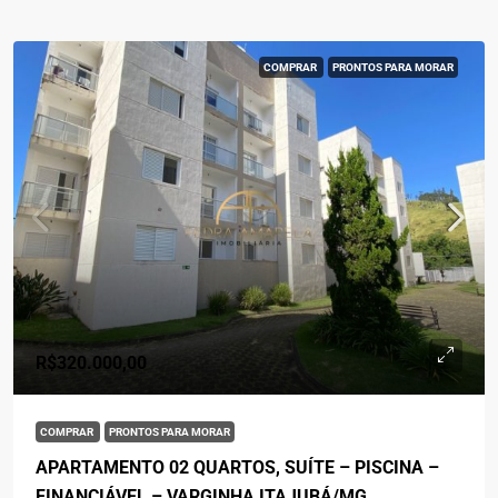
COMPRAR
PRONTOS PARA MORAR
R$320.000,00
COMPRAR
PRONTOS PARA MORAR
APARTAMENTO 02 QUARTOS, SUÍTE – PISCINA –
FINANCIÁVEL – VARGINHA ITAJUBÁ/MG.