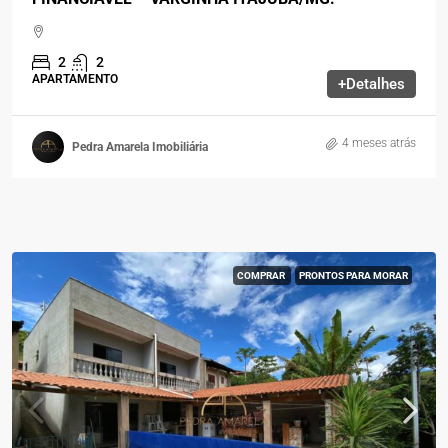
2
2
APARTAMENTO
+Detalhes
4 meses atrás
Pedra Amarela Imobiliária
COMPRAR
PRONTOS PARA MORAR