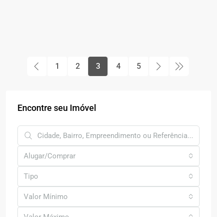
1
2
3
4
5
Encontre seu Imóvel
Alugar/Comprar
Tipo
Valor Mínimo