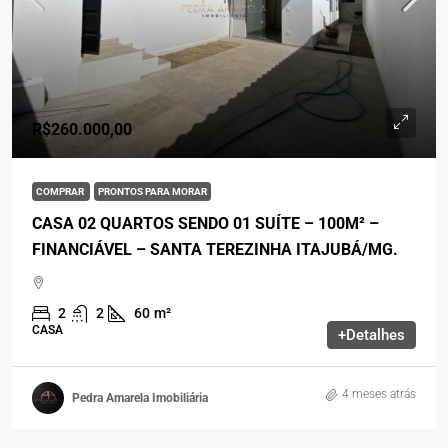
R$260.000,00
COMPRAR
PRONTOS PARA MORAR
CASA 02 QUARTOS SENDO 01 SUÍTE – 100M² –
FINANCIÁVEL – SANTA TEREZINHA ITAJUBÁ/MG.
2
2
60
m²
CASA
+Detalhes
4 meses atrás
Pedra Amarela Imobiliária