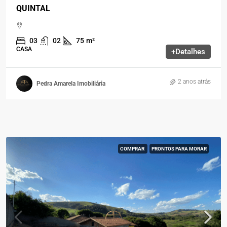
QUINTAL
03
02
75
m²
CASA
+Detalhes
2 anos atrás
Pedra Amarela Imobiliária
COMPRAR
PRONTOS PARA MORAR