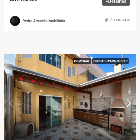
+Detalhes
2 anos atrás
Pedra Amarela Imobiliária
COMPRAR
PRONTOS PARA MORAR