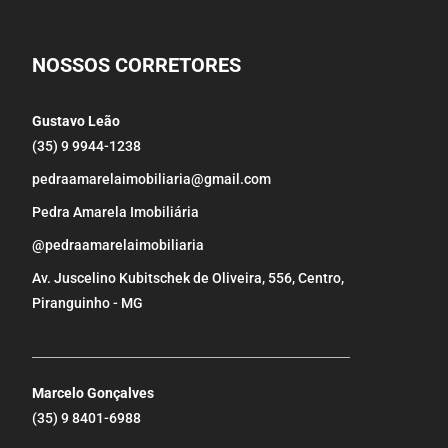
NOSSOS CORRETORES
Gustavo Leão
(35) 9 9944-1238
pedraamarelaimobiliaria@gmail.com
Pedra Amarela Imobiliária
@pedraamarelaimobiliaria
Av. Juscelino Kubitschek de Oliveira, 556, Centro,
Piranguinho - MG
_____________________________________________________
Marcelo Gonçalves
(35) 9 8401-6988