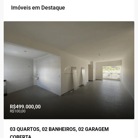
Imóveis em Destaque
R$560.000,00
03 QUARTOS, 02 BANHEIROS, ÁREA GOURMET, 02
VAGAS DE GARAGENS