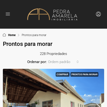
Home
Prontos para morar
Prontos para morar
228 Propriedades
Ordenar por:
Ordem padrão
COMPRAR
PRONTOS PARA MORAR