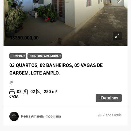
R$350.000,00
COMPRAR
PRONTOS PARA MORAR
03 QUARTOS, 02 BANHEIROS, 05 VAGAS DE
GARGEM, LOTE AMPLO.
03
02
280
m²
CASA
+Detalhes
2 anos atrás
Pedra Amarela Imobiliária