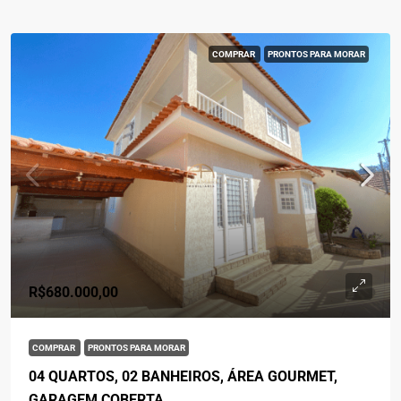
COMPRAR
PRONTOS PARA MORAR
R$680.000,00
COMPRAR
PRONTOS PARA MORAR
04 QUARTOS, 02 BANHEIROS, ÁREA GOURMET,
GARAGEM COBERTA