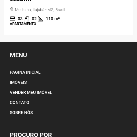
Residencial Jardim Panorama, Piranguinho - MG, Brasil
03
02
150
m²
CASA
MENU
PÁGINA INICIAL
IMÓVEIS
VENDER MEU IMÓVEL
CONTATO
SOBRE NÓS
PROCURO POR