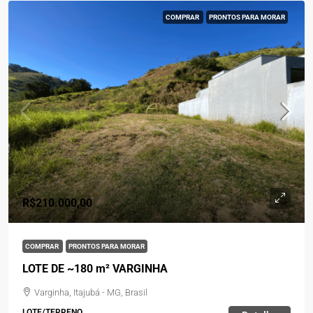
COMPRAR
PRONTOS PARA MORAR
R$210.000,00
COMPRAR
PRONTOS PARA MORAR
LOTE DE ~180 m² VARGINHA
Varginha, Itajubá - MG, Brasil
LOTE/TERRENO