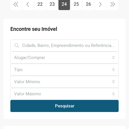
22
23
24
25
26
Encontre seu Imóvel
Alugar/Comprar
Tipo
Valor Mínimo
Valor Máximo
Pesquisar