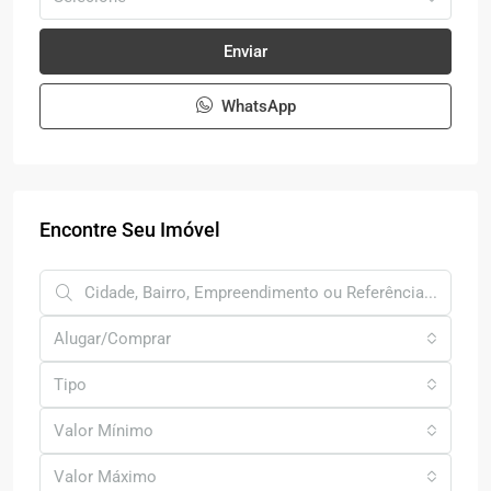
Enviar
WhatsApp
Encontre Seu Imóvel
Alugar/Comprar
Tipo
Valor Mínimo
Valor Máximo