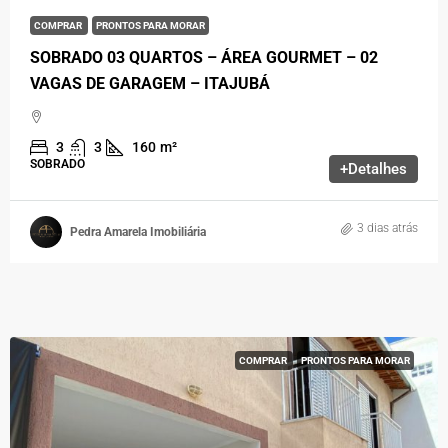
COMPRAR
PRONTOS PARA MORAR
SOBRADO 03 QUARTOS – ÁREA GOURMET – 02
VAGAS DE GARAGEM – ITAJUBÁ
3
3
160
m²
SOBRADO
+Detalhes
3 dias atrás
Pedra Amarela Imobiliária
COMPRAR
PRONTOS PARA MORAR