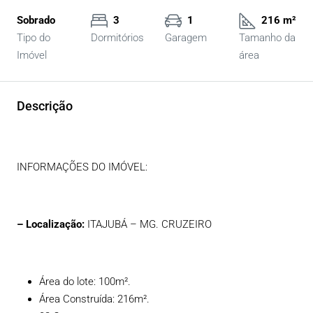
Sobrado
3
1
216 m²
Tipo do
Dormitórios
Garagem
Tamanho da
Imóvel
área
Descrição
INFORMAÇÕES DO IMÓVEL:
– Localização:
ITAJUBÁ – MG. CRUZEIRO
Área do lote: 100m².
Área Construída: 216m².