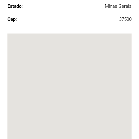
Estado:
Minas Gerais
Cep:
37500