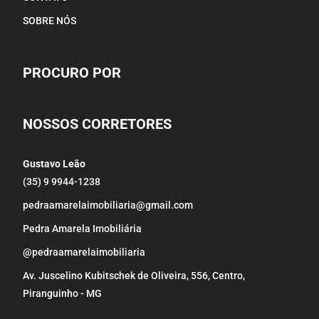
SOBRE NÓS
PROCURO POR
NOSSOS CORRETORES
Gustavo Leão
(35) 9 9944-1238
pedraamarelaimobiliaria@gmail.com
Pedra Amarela Imobiliária
@pedraamarelaimobiliaria
Av. Juscelino Kubitschek de Oliveira, 556, Centro,
Piranguinho - MG