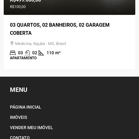
R$100,00
03 QUARTOS, 02 BANHEIROS, 02 GARAGEM
COBERTA
Medicina, Itajubá - MG, Brasil
03
02
110
m²
APARTAMENTO
MENU
PÁGINA INICIAL
IMÓVEIS
VENDER MEU IMÓVEL
CONTATO