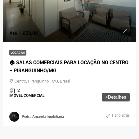
Até 1.050,00
LOCAÇÃO
🏠 SALAS COMERCIAIS PARA LOCAÇÃO NO CENTRO
– PIRANGUINHO/MG
Centro, Piranguinho - MG, Brasil
2
IMÓVEL COMERCIAL
+Detalhes
1 ano atrás
Pedra Amarela Imobiliária