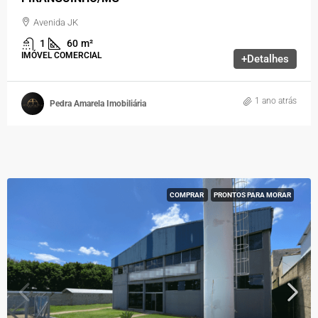
Avenida JK
1
60
m²
IMÓVEL COMERCIAL
+Detalhes
1 ano atrás
Pedra Amarela Imobiliária
COMPRAR
PRONTOS PARA MORAR