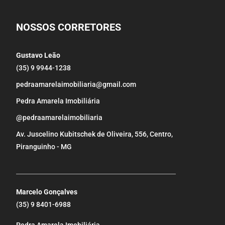
NOSSOS CORRETORES
Gustavo Leão
(35) 9 9944-1238
pedraamarelaimobiliaria@gmail.com
Pedra Amarela Imobiliária
@pedraamarelaimobiliaria
Av. Juscelino Kubitschek de Oliveira, 556, Centro,
Piranguinho - MG
_____________________________________________________
Marcelo Gonçalves
(35) 9 8401-6988