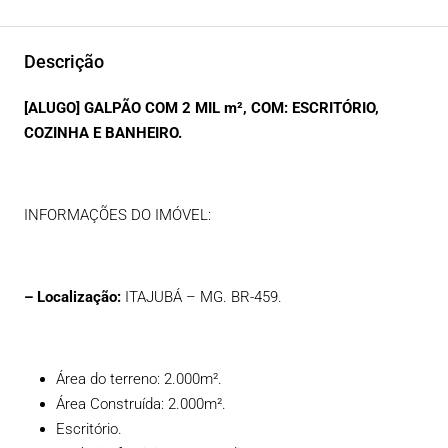
Descrição
[ALUGO] GALPÃO COM 2 MIL m², COM: ESCRITÓRIO,
COZINHA E BANHEIRO.
INFORMAÇÕES DO IMÓVEL:
– Localização:
ITAJUBÁ – MG. BR-459.
Área do terreno: 2.000m².
Área Construída: 2.000m².
Escritório.