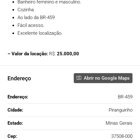
Banheiro feminino e masculino.
Cozinha.
Ao lado da BR-459
Fácil acesso.
Excelente localização.
– Valor da locação:
R$:
25.000,00
Endereço
Abrir no Google Maps
Endereço:
BR-459
Cidade:
Piranguinho
Estado:
Minas Gerais
Cep:
37508-000