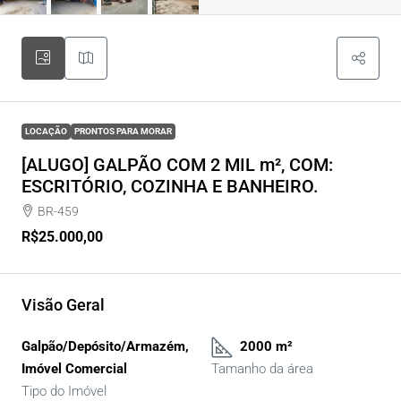
LOCAÇÃO
PRONTOS PARA MORAR
[ALUGO] GALPÃO COM 2 MIL m², COM:
ESCRITÓRIO, COZINHA E BANHEIRO.
BR-459
R$25.000,00
Visão Geral
Galpão/Depósito/Armazém,
2000 m²
Imóvel Comercial
Tamanho da área
Tipo do Imóvel