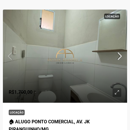
LOCAÇÃO
R$1.700,00
LOCAÇÃO
🏠 ALUGO PONTO COMERCIAL, AV. JK
PIRANGUINHO/MG