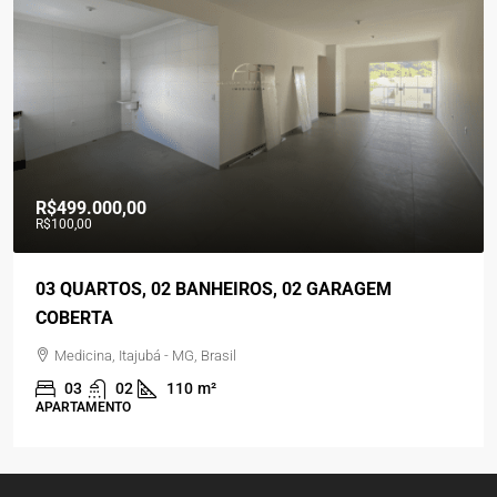
R$499.000,00
R$100,00
03 QUARTOS, 02 BANHEIROS, 02 GARAGEM
COBERTA
Medicina, Itajubá - MG, Brasil
03
02
110
m²
APARTAMENTO