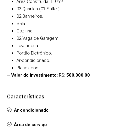
Área Construída: 110m².
03 Quartos (01 Suíte.)
02 Banheiros.
Sala.
Cozinha.
02 Vaga de Garagem.
Lavanderia.
Portão Eletrônico.
Ar-condicionado.
Planejados.
– Valor do investimento:
R$:
580.000,00
Características
Ar condicionado
Área de serviço