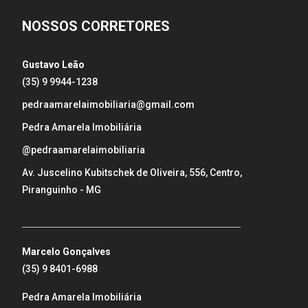
NOSSOS CORRETORES
Gustavo Leão
(35) 9 9944-1238
pedraamarelaimobiliaria@gmail.com
Pedra Amarela Imobiliária
@pedraamarelaimobiliaria
Av. Juscelino Kubitschek de Oliveira, 556, Centro,
Piranguinho - MG
_____________________________________________________
Marcelo Gonçalves
(35) 9 8401-6988
Pedra Amarela Imobiliária