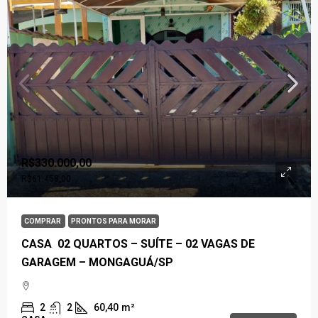
R$330.000,00
R$61.458,00
COMPRAR
PRONTOS PARA MORAR
CASA 02 QUARTOS – SUÍTE – 02 VAGAS DE
GARAGEM – MONGAGUÁ/SP
2
2
60,40
m²