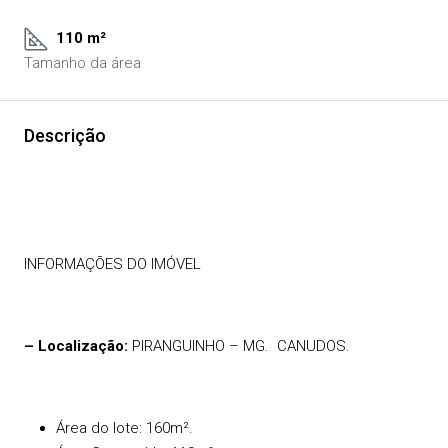
110 m²
Tamanho da área
Descrição
INFORMAÇÕES DO IMÓVEL
– Localização:
PIRANGUINHO – MG.
CANUDOS.
Área do lote: 160m².