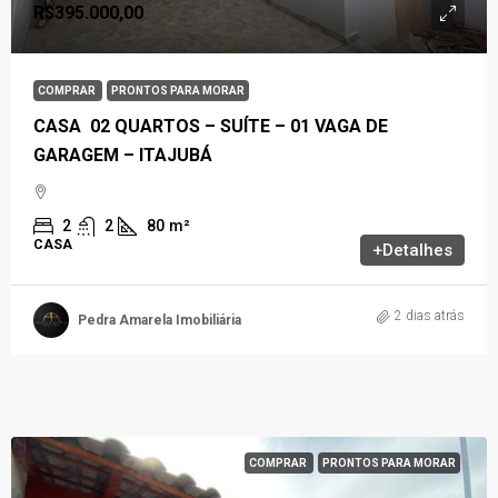
R$395.000,00
COMPRAR
PRONTOS PARA MORAR
CASA 02 QUARTOS – SUÍTE – 01 VAGA DE
GARAGEM – ITAJUBÁ
2
2
80
m²
CASA
+Detalhes
2 dias atrás
Pedra Amarela Imobiliária
COMPRAR
PRONTOS PARA MORAR