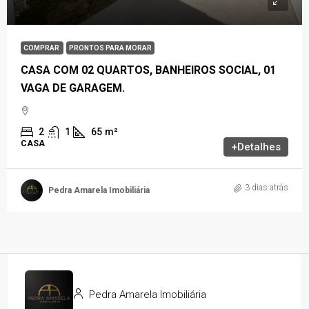
COMPRAR
PRONTOS PARA MORAR
CASA COM 02 QUARTOS, BANHEIROS SOCIAL, 01
VAGA DE GARAGEM.
2
1
65
m²
CASA
+Detalhes
3 dias atrás
Pedra Amarela Imobiliária
Pedra Amarela Imobiliária