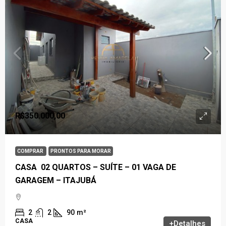
R$350.000,00
COMPRAR
PRONTOS PARA MORAR
CASA 02 QUARTOS – SUÍTE – 01 VAGA DE
GARAGEM – ITAJUBÁ
2
2
90
m²
CASA
+Detalhes