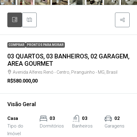
COMPRAR
PRONTOS PARA MORAR
03 QUARTOS, 03 BANHEIROS, 02 GARAGEM,
AREA GOURMET
Avenida Alferes Renó - Centro, Piranguinho - MG, Brasil
R$580.000,00
Visão Geral
Casa
03
03
02
Tipo do
Dormitórios
Banheiros
Garagens
Imóvel