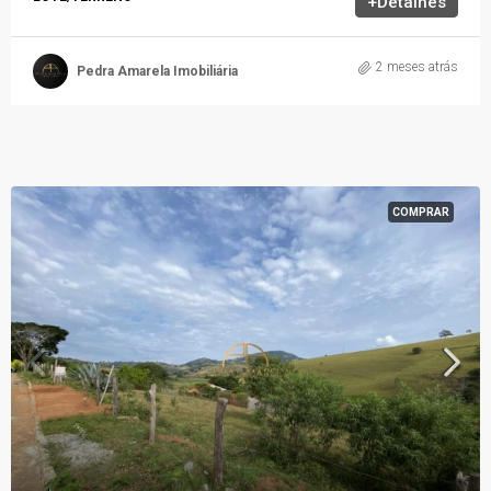
+Detalhes
2 meses atrás
Pedra Amarela Imobiliária
COMPRAR