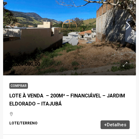
R$200.000,00
COMPRAR
LOTE À VENDA – 200M² – FINANCIÁVEL – JARDIM
ELDORADO – ITAJUBÁ
LOTE/TERRENO
+Detalhes