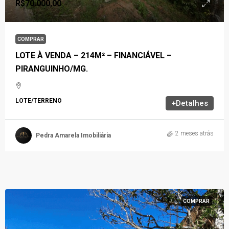
R$70.000,00
COMPRAR
LOTE À VENDA – 214M² – FINANCIÁVEL –
PIRANGUINHO/MG.
LOTE/TERRENO
+Detalhes
2 meses atrás
Pedra Amarela Imobiliária
COMPRAR