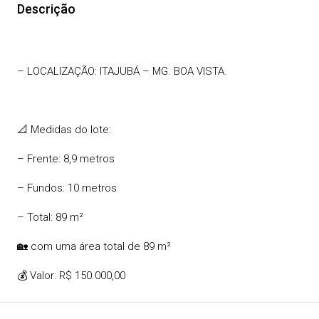
Descrição
– LOCALIZAÇÃO: ITAJUBÁ – MG. BOA VISTA.
📐 Medidas do lote:
– Frente: 8,9 metros
– Fundos: 10 metros
– Total: 89 m²
🏡 com uma área total de 89 m²
💰 Valor: R$ 150.000,00