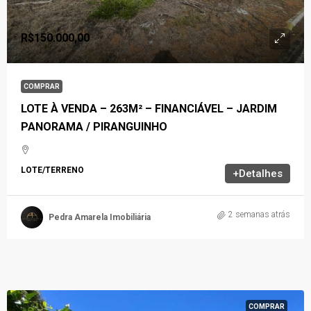
R$150.000,00
COMPRAR
LOTE À VENDA – 263M² – FINANCIÁVEL – JARDIM
PANORAMA / PIRANGUINHO
LOTE/TERRENO
+Detalhes
2 semanas atrás
Pedra Amarela Imobiliária
COMPRAR