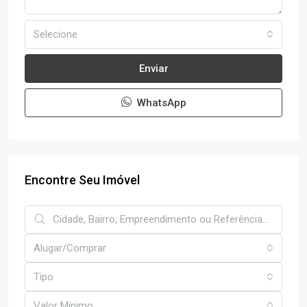
Selecione
Enviar
WhatsApp
Encontre Seu Imóvel
Alugar/Comprar
Tipo
Valor Mínimo