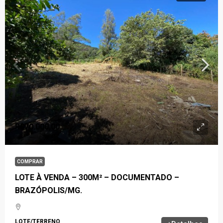
R$70.000,00
COMPRAR
LOTE À VENDA – 300M² – DOCUMENTADO –
BRAZÓPOLIS/MG.
LOTE/TERRENO