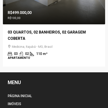
R$499.000,00
R$100,00
03 QUARTOS, 02 BANHEIROS, 02 GARAGEM
COBERTA
Medicina, Itajubá - MG, Brasil
03
02
110
m²
APARTAMENTO
MENU
PÁGINA INICIAL
IMÓVEIS