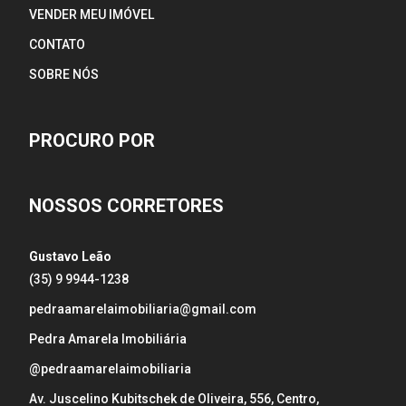
VENDER MEU IMÓVEL
CONTATO
SOBRE NÓS
PROCURO POR
NOSSOS CORRETORES
Gustavo Leão
(35) 9 9944-1238
pedraamarelaimobiliaria@gmail.com
Pedra Amarela Imobiliária
@pedraamarelaimobiliaria
Av. Juscelino Kubitschek de Oliveira, 556, Centro,