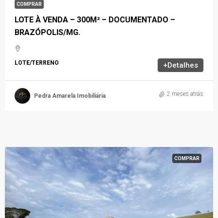
COMPRAR
LOTE À VENDA – 300M² – DOCUMENTADO –
BRAZÓPOLIS/MG.
LOTE/TERRENO
+Detalhes
2 meses atrás
Pedra Amarela Imobiliária
COMPRAR