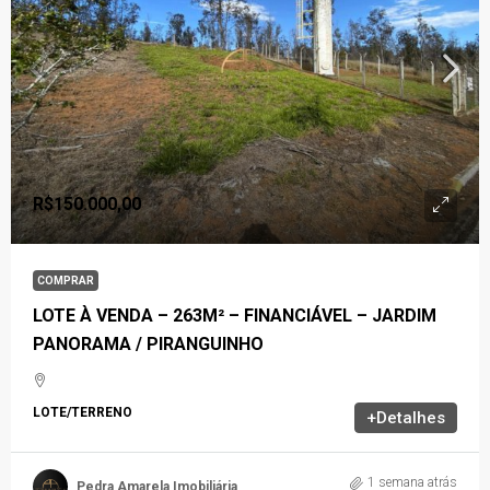
R$150.000,00
COMPRAR
LOTE À VENDA – 263M² – FINANCIÁVEL – JARDIM
PANORAMA / PIRANGUINHO
LOTE/TERRENO
+Detalhes
1 semana atrás
Pedra Amarela Imobiliária