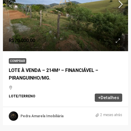
R$70.000,00
COMPRAR
LOTE À VENDA – 214M² – FINANCIÁVEL –
PIRANGUINHO/MG.
LOTE/TERRENO
+Detalhes
2 meses atrás
Pedra Amarela Imobiliária