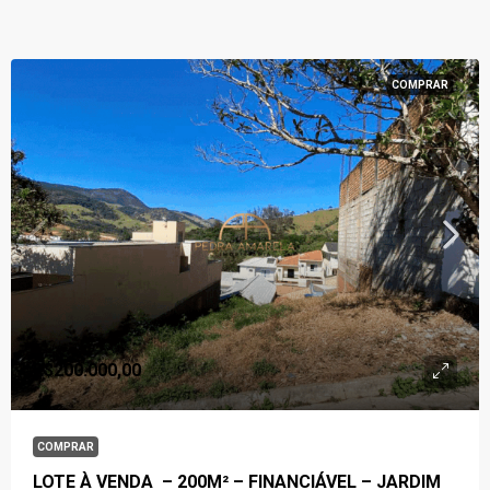
COMPRAR
R$200.000,00
COMPRAR
LOTE À VENDA – 200M² – FINANCIÁVEL – JARDIM