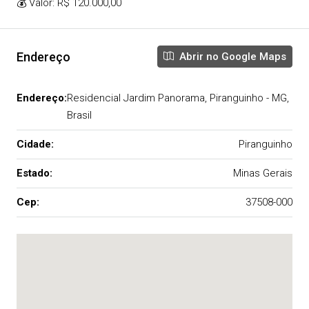
💰 Valor: R$ 120.000,00
Endereço
Abrir no Google Maps
Endereço:
Residencial Jardim Panorama, Piranguinho - MG,
Brasil
Cidade:
Piranguinho
Estado:
Minas Gerais
Cep:
37508-000