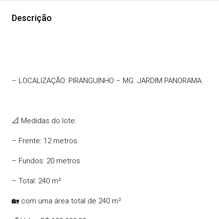
Descrição
– LOCALIZAÇÃO: PIRANGUINHO – MG. JARDIM PANORAMA.
📐 Medidas do lote:
– Frente: 12 metros
– Fundos: 20 metros
– Total: 240 m²
🏡 com uma área total de 240 m²