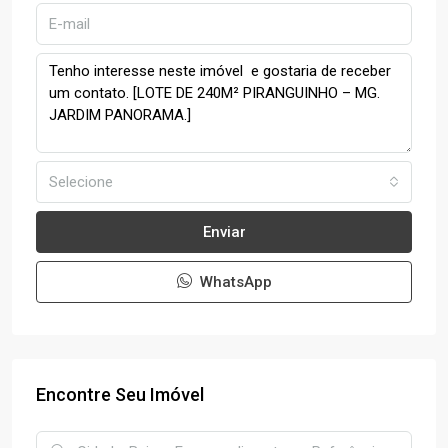
Selecione
Enviar
WhatsApp
Encontre Seu Imóvel