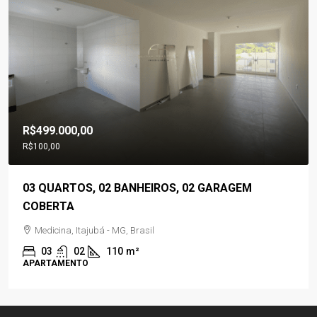
R$499.000,00
R$100,00
03 QUARTOS, 02 BANHEIROS, 02 GARAGEM
COBERTA
Medicina, Itajubá - MG, Brasil
03
02
110
m²
APARTAMENTO