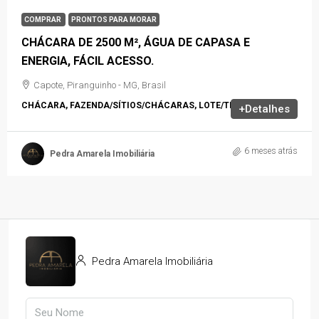
COMPRAR
PRONTOS PARA MORAR
CHÁCARA DE 2500 M², ÁGUA DE CAPASA E
ENERGIA, FÁCIL ACESSO.
Capote, Piranguinho - MG, Brasil
CHÁCARA, FAZENDA/SÍTIOS/CHÁCARAS, LOTE/TERRENO
+Detalhes
6 meses atrás
Pedra Amarela Imobiliária
Pedra Amarela Imobiliária