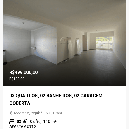
R$499.000,00
R$100,00
03 QUARTOS, 02 BANHEIROS, 02 GARAGEM
COBERTA
Medicina, Itajubá - MG, Brasil
03
02
110
m²
APARTAMENTO