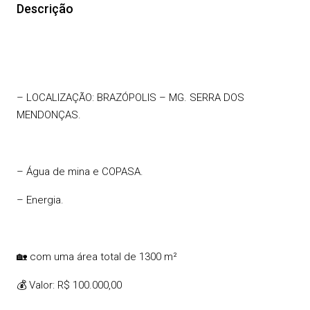
Descrição
– LOCALIZAÇÃO: BRAZÓPOLIS – MG. SERRA DOS
MENDONÇAS.
– Água de mina e COPASA.
– Energia.
🏡 com uma área total de 1300 m²
💰 Valor: R$ 100.000,00