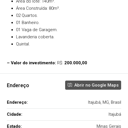
Área do lote: 140m².
Área Construída: 80m².
02 Quartos.
01 Banheiro.
01 Vaga de Garagem.
Lavanderia coberta.
Quintal.
– Valor do investimento:
R$:
200.000,00
Endereço
Abrir no Google Maps
Endereço:
Itajubá, MG, Brasil
Cidade:
Itajubá
Estado:
Minas Gerais