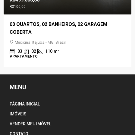
R$100,00
03 QUARTOS, 02 BANHEIROS, 02 GARAGEM
COBERTA
Medicina, Itajubá - MG, Brasil
03
02
110
m²
APARTAMENTO
MENU
PÁGINA INICIAL
IMÓVEIS
VENDER MEU IMÓVEL
CONTATO