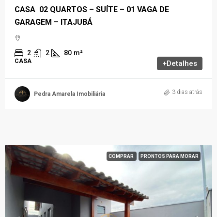
CASA 02 QUARTOS – SUÍTE – 01 VAGA DE
GARAGEM – ITAJUBÁ
2
2
80
m²
CASA
+Detalhes
3 dias atrás
Pedra Amarela Imobiliária
COMPRAR
PRONTOS PARA MORAR