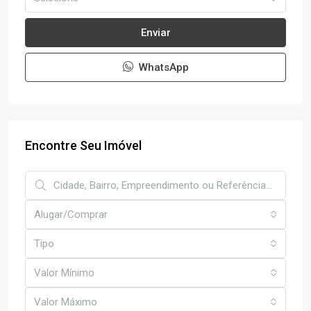
Enviar
WhatsApp
Encontre Seu Imóvel
Alugar/Comprar
Tipo
Valor Mínimo
Valor Máximo