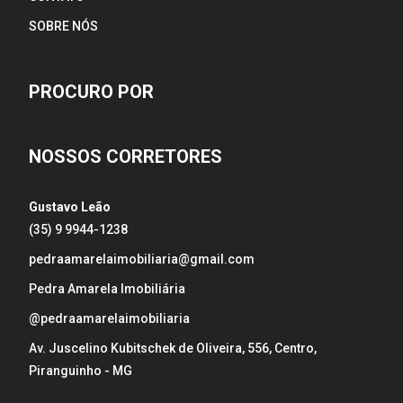
SOBRE NÓS
PROCURO POR
NOSSOS CORRETORES
Gustavo Leão
(35) 9 9944-1238
pedraamarelaimobiliaria@gmail.com
Pedra Amarela Imobiliária
@pedraamarelaimobiliaria
Av. Juscelino Kubitschek de Oliveira, 556, Centro,
Piranguinho - MG