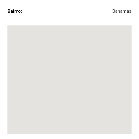
Bairro:
Bahamas