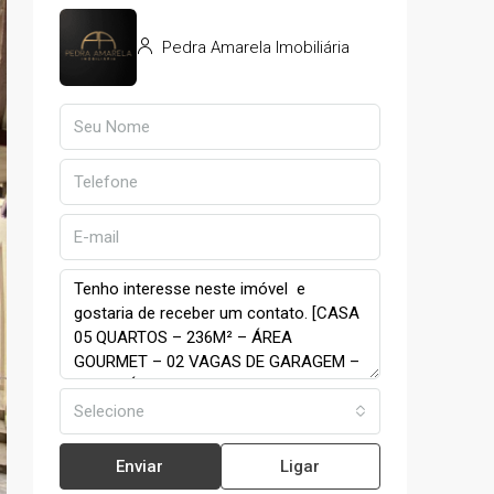
Pedra Amarela Imobiliária
Selecione
Enviar
Ligar