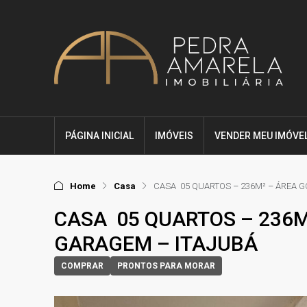
PÁGINA INICIAL
IMÓVEIS
VENDER MEU IMÓVE
Home
Casa
CASA 05 QUARTOS – 236M² – ÁREA G
CASA 05 QUARTOS – 236M
GARAGEM – ITAJUBÁ
COMPRAR
PRONTOS PARA MORAR