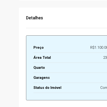
Detalhes
Preço
R$1.100.0
Área Total
23
Quarto
Garagens
Status do Imóvel
Com