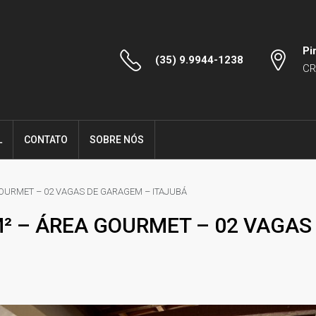
Pi
(35) 9.9944-1238
CR
L
CONTATO
SOBRE NÓS
OURMET – 02 VAGAS DE GARAGEM – ITAJUBÁ
² – ÁREA GOURMET – 02 VAGAS