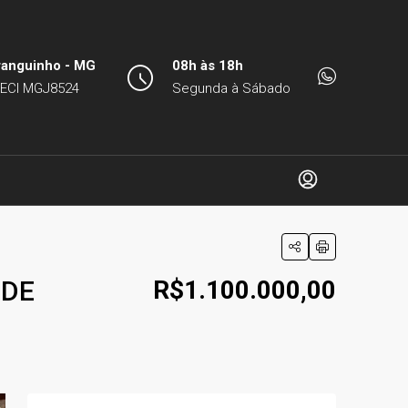
ranguinho - MG
08h às 18h
ECI MGJ8524
Segunda à Sábado
 DE
R$1.100.000,00