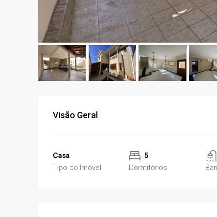
Visão Geral
Casa
5
Tipo do Imóvel
Dormitórios
Ban