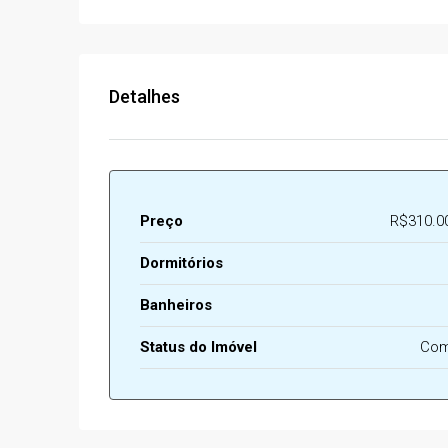
Detalhes
Preço
R$310.0
Dormitórios
Banheiros
Status do Imóvel
Com