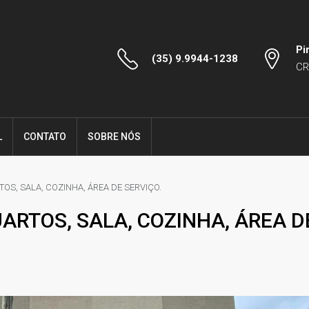
Pi
(35) 9.9944-1238
CR
L
CONTATO
SOBRE NÓS
S, SALA, COZINHA, ÁREA DE SERVIÇO.
RTOS, SALA, COZINHA, ÁREA DE