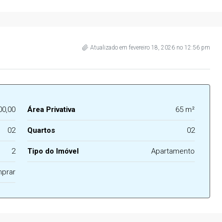
Atualizado em fevereiro 18, 2026 no 12:56 pm
00,00
Área Privativa
65 m²
02
Quartos
02
2
Tipo do Imóvel
Apartamento
prar