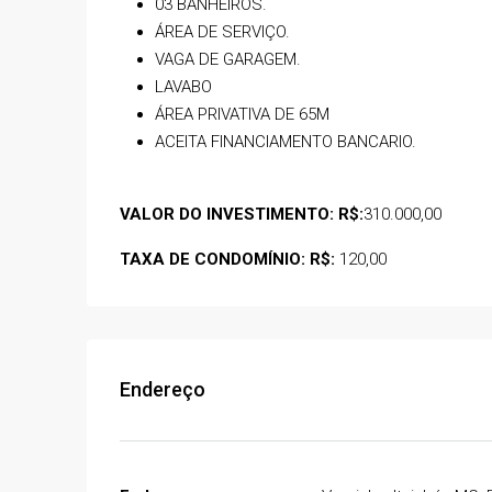
Estrada de Acesso Carneiros
03 BANHEIROS.
Brasil
ÁREA DE SERVIÇO.
VAGA DE GARAGEM.
03
03
224
m²
CASA
LAVABO
ÁREA PRIVATIVA DE 65M
ACEITA FINANCIAMENTO BANCARIO.
VALOR DO INVESTIMENTO: R$:
310.000,00
TAXA DE CONDOMÍNIO: R$:
120,00
Endereço