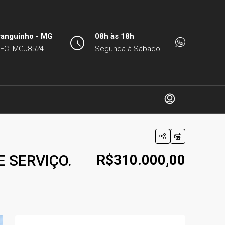
ranguinho - MG
08h às 18h
ECI MGJ8524
Segunda à Sábado
 SERVIÇO.
R$310.000,00