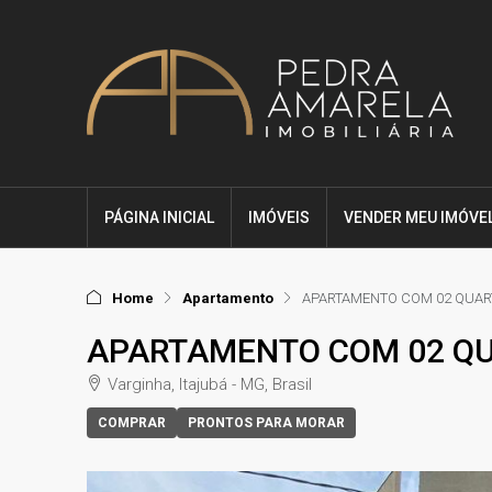
PÁGINA INICIAL
IMÓVEIS
VENDER MEU IMÓVE
Home
Apartamento
APARTAMENTO COM 02 QUARTO
APARTAMENTO COM 02 QUA
Varginha, Itajubá - MG, Brasil
COMPRAR
PRONTOS PARA MORAR