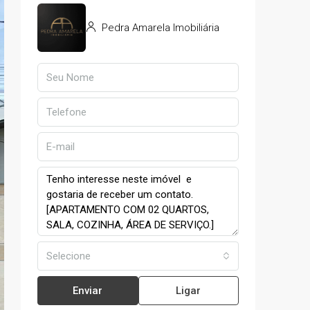
Pedra Amarela Imobiliária
Selecione
Enviar
Ligar