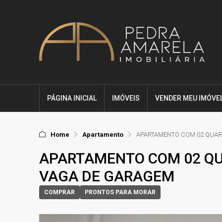
PÁGINA INICIAL
IMÓVEIS
VENDER MEU IMÓVE
Home
Apartamento
APARTAMENTO COM 02 QUART
APARTAMENTO COM 02 QU
VAGA DE GARAGEM
COMPRAR
PRONTOS PARA MORAR