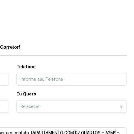
Corretor!
Telefone
Eu Quero
Selecione