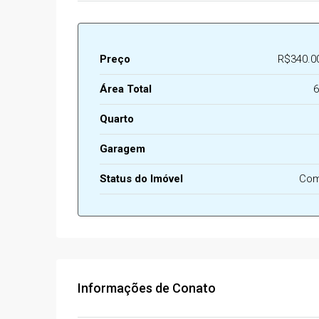
Preço
R$340.0
Área Total
6
Quarto
Garagem
Status do Imóvel
Com
Informações de Conato