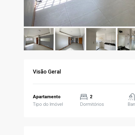
Visão Geral
Apartamento
2
Tipo do Imóvel
Dormitórios
Ban