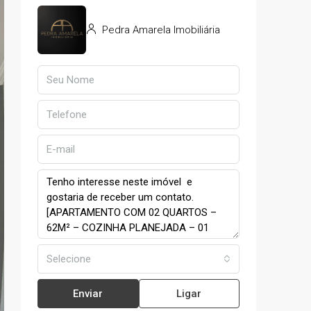
Pedra Amarela Imobiliária
Selecione
Enviar
Ligar