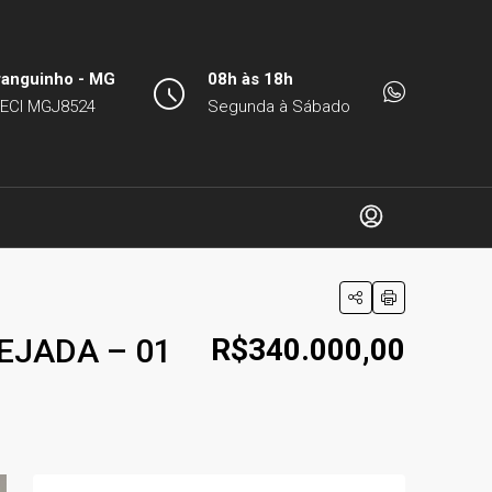
ranguinho - MG
08h às 18h
ECI MGJ8524
Segunda à Sábado
EJADA – 01
R$340.000,00