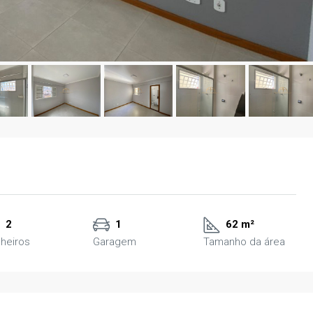
2
1
62 m²
heiros
Garagem
Tamanho da área