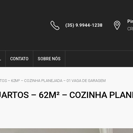
Pi
(35) 9.9944-1238
CR
L
CONTATO
SOBRE NÓS
OS – 62M² – COZINHA PLANEJADA – 01 VAGA DE GARAGEM
ARTOS – 62M² – COZINHA PLAN