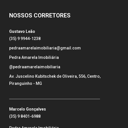
NOSSOS CORRETORES
Gustavo Leão
(35) 9 9944-1238
pedraamarelaimobiliaria@gmail.com
Pedra Amarela Imobiliária
@pedraamarelaimobiliaria
Av. Juscelino Kubitschek de Oliveira, 556, Centro,
Piranguinho - MG
_____________________________________________________
Marcelo Gonçalves
(35) 9 8401-6988