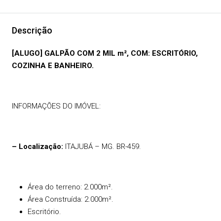
Descrição
[ALUGO] GALPÃO COM 2 MIL m², COM: ESCRITÓRIO,
COZINHA E BANHEIRO.
INFORMAÇÕES DO IMÓVEL:
– Localização:
ITAJUBÁ – MG. BR-459.
Área do terreno: 2.000m².
Área Construída: 2.000m².
Escritório.