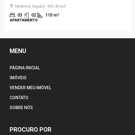
Medicina, Itajubá - MG, Brasil
03
02
110
m²
APARTAMENTO
MENU
PÁGINA INICIAL
IMÓVEIS
VENDER MEU IMÓVEL
CONTATO
SOBRE NÓS
PROCURO POR