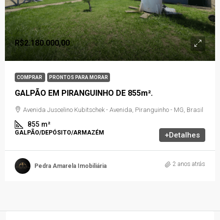
R$2.180.000,00
COMPRAR
PRONTOS PARA MORAR
GALPÃO EM PIRANGUINHO DE 855m².
Avenida Juscelino Kubitschek - Avenida, Piranguinho - MG, Brasil
855
m²
GALPÃO/DEPÓSITO/ARMAZÉM
+Detalhes
2 anos atrás
Pedra Amarela Imobiliária