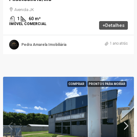
Avenida JK
1
60
m²
IMÓVEL COMERCIAL
+Detalhes
1 ano atrás
Pedra Amarela Imobiliária
COMPRAR
PRONTOS PARA MORAR