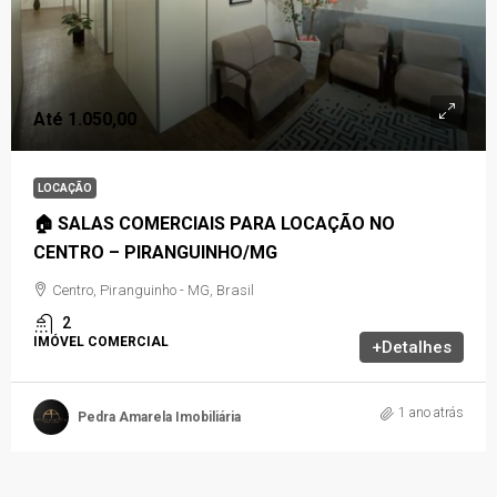
Até 1.050,00
LOCAÇÃO
🏠 SALAS COMERCIAIS PARA LOCAÇÃO NO
CENTRO – PIRANGUINHO/MG
Centro, Piranguinho - MG, Brasil
2
IMÓVEL COMERCIAL
+Detalhes
1 ano atrás
Pedra Amarela Imobiliária