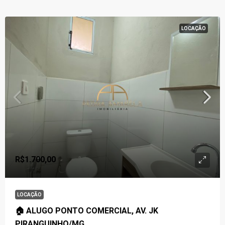
LOCAÇÃO
R$1.700,00
LOCAÇÃO
🏠 ALUGO PONTO COMERCIAL, AV. JK
PIRANGUINHO/MG