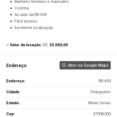
Banheiro feminino e masculino.
Cozinha.
Ao lado da BR-459
Fácil acesso.
Excelente localização.
– Valor da locação:
R$:
25.000,00
Endereço
Abrir no Google Maps
Endereço:
BR-459
Cidade:
Piranguinho
Estado:
Minas Gerais
Cep:
37508-000