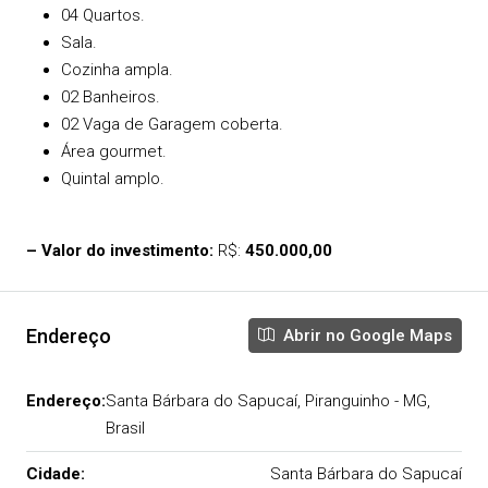
04 Quartos.
Sala.
Cozinha ampla.
02 Banheiros.
02 Vaga de Garagem coberta.
Área gourmet.
Quintal amplo.
– Valor do investimento:
R$:
450.000,00
Endereço
Abrir no Google Maps
Endereço:
Santa Bárbara do Sapucaí, Piranguinho - MG,
Brasil
Cidade:
Santa Bárbara do Sapucaí