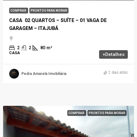
COMPRAR
PRONTOS PARA MORAR
CASA 02 QUARTOS – SUÍTE – 01 VAGA DE
GARAGEM – ITAJUBÁ
2
2
80
m²
CASA
+Detalhes
2 dias atrás
Pedra Amarela Imobiliária
COMPRAR
PRONTOS PARA MORAR