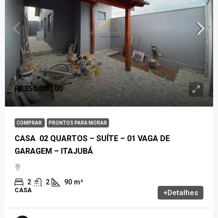
R$350.000,00
COMPRAR
PRONTOS PARA MORAR
CASA 02 QUARTOS – SUÍTE – 01 VAGA DE
GARAGEM – ITAJUBÁ
2
2
90
m²
CASA
+Detalhes