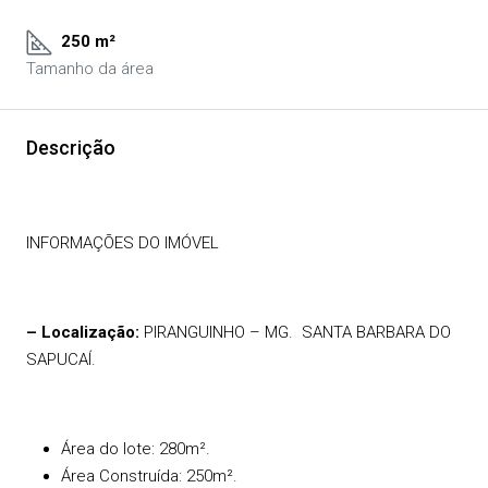
250 m²
Tamanho da área
Descrição
INFORMAÇÕES DO IMÓVEL
– Localização:
PIRANGUINHO – MG.
SANTA BARBARA DO
SAPUCAÍ.
Área do lote: 280m².
Área Construída: 250m².