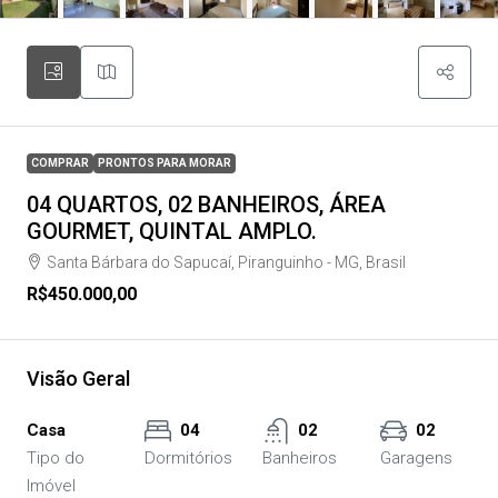
COMPRAR
PRONTOS PARA MORAR
04 QUARTOS, 02 BANHEIROS, ÁREA
GOURMET, QUINTAL AMPLO.
Santa Bárbara do Sapucaí, Piranguinho - MG, Brasil
R$450.000,00
Visão Geral
Casa
04
02
02
Tipo do
Dormitórios
Banheiros
Garagens
Imóvel