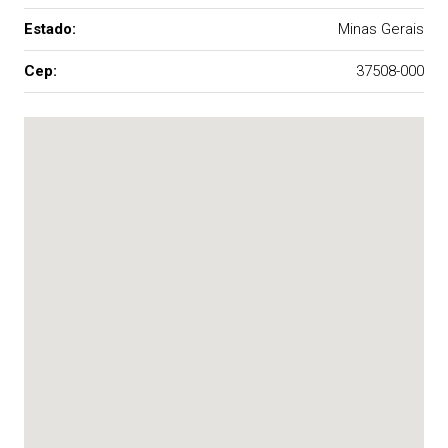
Estado:
Minas Gerais
Cep:
37508-000