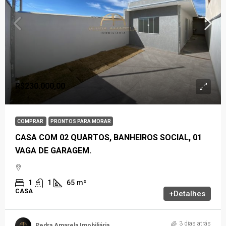
R$230.000,00
COMPRAR
PRONTOS PARA MORAR
CASA COM 02 QUARTOS, BANHEIROS SOCIAL, 01
VAGA DE GARAGEM.
1
1
65
m²
CASA
+Detalhes
3 dias atrás
Pedra Amarela Imobiliária