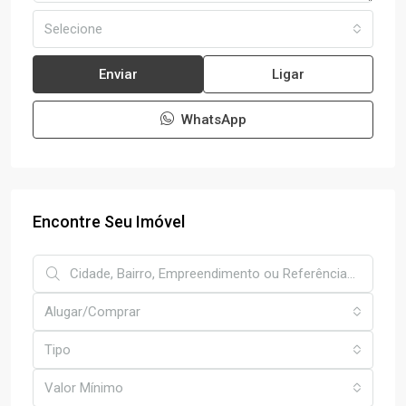
Selecione
Enviar
Ligar
WhatsApp
Encontre Seu Imóvel
Alugar/Comprar
Tipo
Valor Mínimo