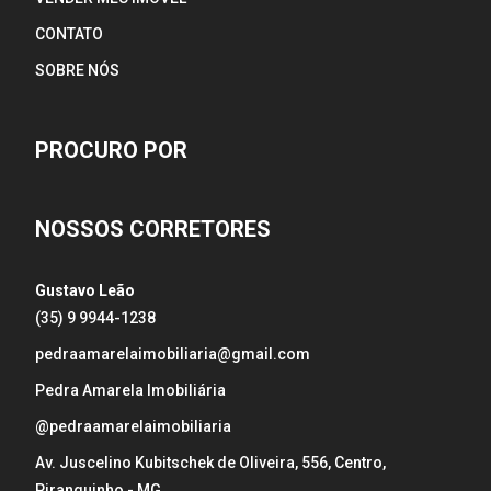
CONTATO
SOBRE NÓS
PROCURO POR
NOSSOS CORRETORES
Gustavo Leão
(35) 9 9944-1238
pedraamarelaimobiliaria@gmail.com
Pedra Amarela Imobiliária
@pedraamarelaimobiliaria
Av. Juscelino Kubitschek de Oliveira, 556, Centro,
Piranguinho - MG