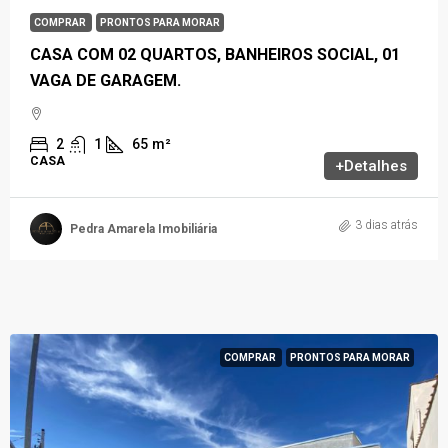
COMPRAR
PRONTOS PARA MORAR
CASA COM 02 QUARTOS, BANHEIROS SOCIAL, 01
VAGA DE GARAGEM.
2
1
65
m²
CASA
+Detalhes
3 dias atrás
Pedra Amarela Imobiliária
COMPRAR
PRONTOS PARA MORAR