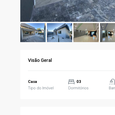
Visão Geral
Casa
03
Tipo do Imóvel
Dormitórios
Ban