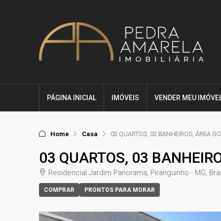
PÁGINA INICIAL
IMÓVEIS
VENDER MEU IMÓVE
Home
Casa
03 QUARTOS, 03 BANHEIROS, ÁREA G
03 QUARTOS, 03 BANHEIR
Residencial Jardim Panorama, Piranguinho - MG, Bras
COMPRAR
PRONTOS PARA MORAR