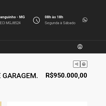
ranguinho - MG
08h às 18h
ECI MGJ8524
Segunda à Sábado
E GARAGEM.
R$950.000,00