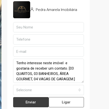
Pedra Amarela Imobiliária
Selecione
Enviar
Ligar