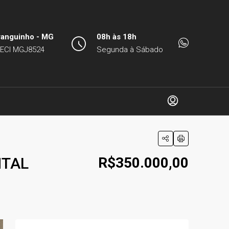
ranguinho - MG
08h às 18h
ECI MGJ8524
Segunda à Sábado
NTAL
R$350.000,00