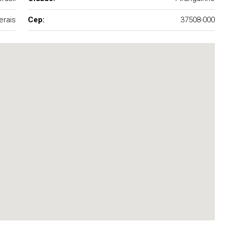
erais
Cep:
37508-000