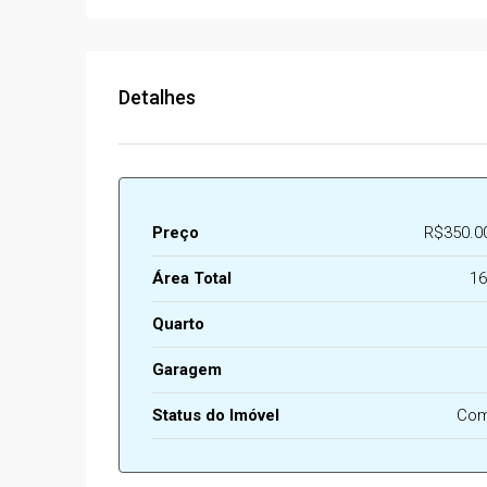
Detalhes
Preço
R$350.0
Área Total
16
Quarto
Garagem
Status do Imóvel
Com