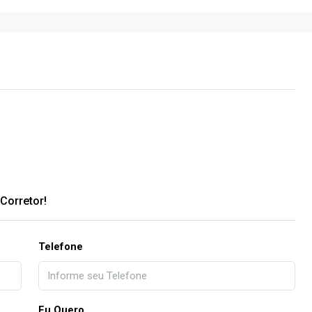
Corretor!
Telefone
Eu Quero