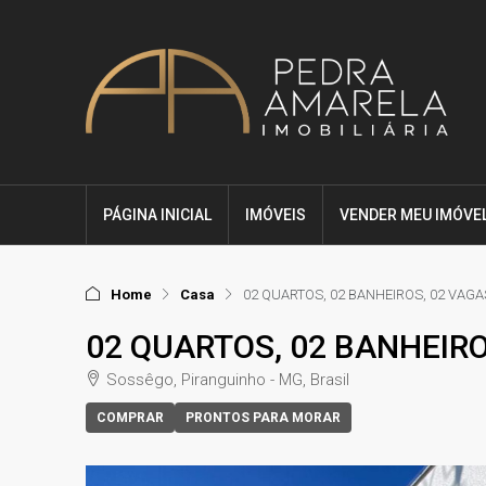
PÁGINA INICIAL
IMÓVEIS
VENDER MEU IMÓVE
Home
Casa
02 QUARTOS, 02 BANHEIROS, 02 VAG
02 QUARTOS, 02 BANHEIR
Sossêgo, Piranguinho - MG, Brasil
COMPRAR
PRONTOS PARA MORAR