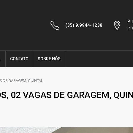
Pi
(35) 9.9944-1238
CR
L
CONTATO
SOBRE NÓS
AS DE GARAGEM, QUINTAL
OS, 02 VAGAS DE GARAGEM, QUI