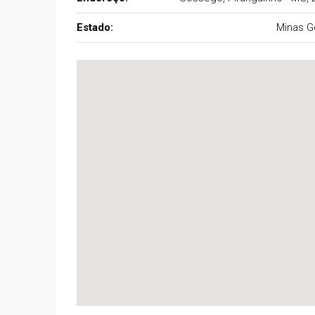
Estado:
Minas G