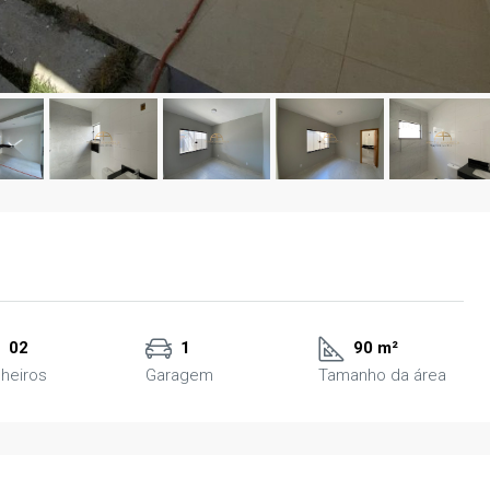
02
1
90 m²
heiros
Garagem
Tamanho da área