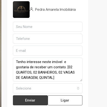
Pedra Amarela Imobiliária
Selecione
Enviar
Ligar