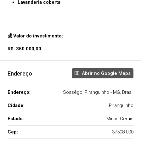
Lavanderia coberta
💰
Valor do investimento:
R$: 350.000,00
Endereço
Abrir no Google Maps
Endereço:
Sossêgo, Piranguinho - MG, Brasil
Cidade:
Piranguinho
Estado:
Minas Gerais
Cep:
37508-000