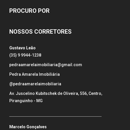
PROCURO POR
NOSSOS CORRETORES
Gustavo Leão
(35) 9 9944-1238
pedraamarelaimobiliaria@gmail.com
Pedra Amarela Imobiliária
@pedraamarelaimobiliaria
Av. Juscelino Kubitschek de Oliveira, 556, Centro,
Piranguinho - MG
_____________________________________________________
Marcelo Gonçalves