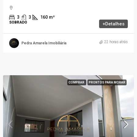
3
3
160
m²
SOBRADO
+Detalhes
22 horas atrás
Pedra Amarela Imobiliária
COMPRAR
PRONTOS PARA MORAR