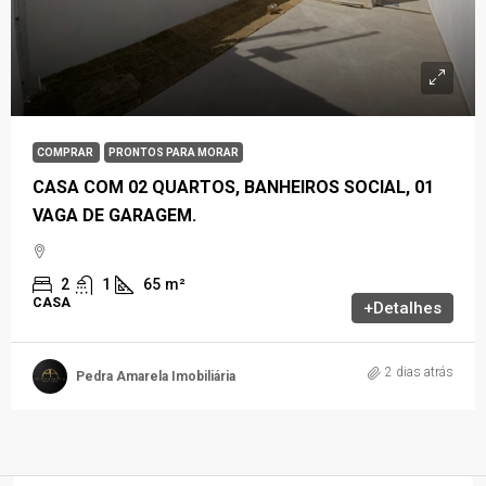
COMPRAR
PRONTOS PARA MORAR
CASA COM 02 QUARTOS, BANHEIROS SOCIAL, 01
VAGA DE GARAGEM.
2
1
65
m²
CASA
+Detalhes
2 dias atrás
Pedra Amarela Imobiliária