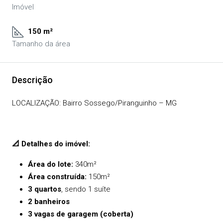
Imóvel
150 m²
Tamanho da área
Descrição
LOCALIZAÇÃO: Bairro Sossego/Piranguinho – MG
📐
Detalhes do imóvel:
Área do lote:
340m²
Área construída:
150m²
3 quartos
, sendo 1 suíte
2 banheiros
3 vagas de garagem (coberta)