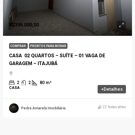
R$395.000,00
COMPRAR
PRONTOS PARA MORAR
CASA 02 QUARTOS – SUÍTE – 01 VAGA DE
GARAGEM – ITAJUBÁ
2
2
80
m²
CASA
+Detalhes
22 horas atrás
Pedra Amarela Imobiliária