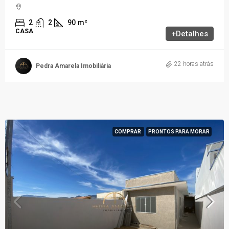
2
2
90
m²
CASA
+Detalhes
22 horas atrás
Pedra Amarela Imobiliária
COMPRAR
PRONTOS PARA MORAR