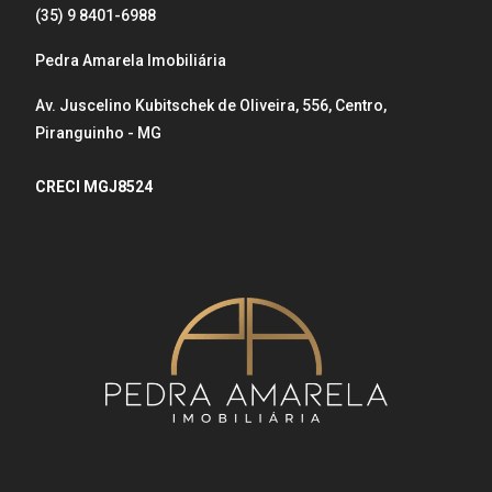
(35) 9 8401-6988
Pedra Amarela Imobiliária
Av. Juscelino Kubitschek de Oliveira, 556, Centro,
Piranguinho - MG
CRECI MGJ8524