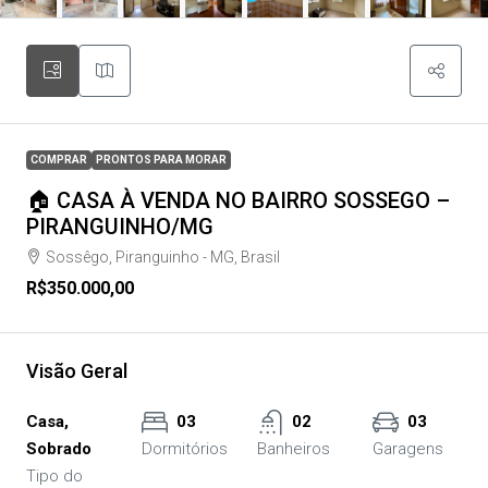
COMPRAR
PRONTOS PARA MORAR
🏠 CASA À VENDA NO BAIRRO SOSSEGO –
PIRANGUINHO/MG
Sossêgo, Piranguinho - MG, Brasil
R$350.000,00
Visão Geral
Casa,
03
02
03
Sobrado
Dormitórios
Banheiros
Garagens
Tipo do