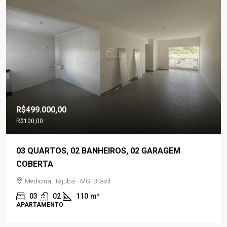
R$499.000,00
R$100,00
03 QUARTOS, 02 BANHEIROS, 02 GARAGEM
COBERTA
Medicina, Itajubá - MG, Brasil
03
02
110
m²
APARTAMENTO