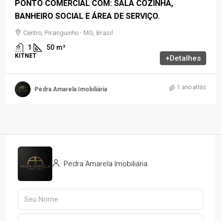
PONTO COMERCIAL COM: SALA COZINHA,
BANHEIRO SOCIAL E ÁREA DE SERVIÇO.
Centro, Piranguinho - MG, Brasil
1
50
m²
KITNET
+Detalhes
1 ano atrás
Pedra Amarela Imobiliária
Pedra Amarela Imobiliária