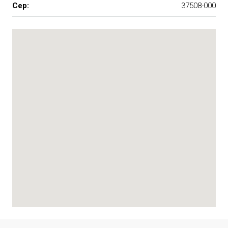
Cep:
37508-000