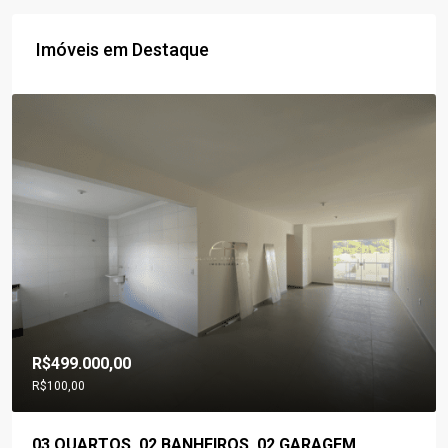
Imóveis em Destaque
R$499.000,00
R$100,00
03 QUARTOS, 02 BANHEIROS, 02 GARAGEM