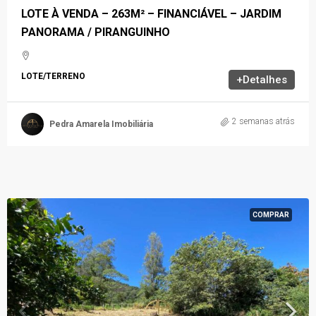
LOTE À VENDA – 263M² – FINANCIÁVEL – JARDIM
PANORAMA / PIRANGUINHO
LOTE/TERRENO
+Detalhes
2 semanas atrás
Pedra Amarela Imobiliária
COMPRAR