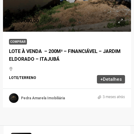
R$200.000,00
COMPRAR
LOTE À VENDA – 200M² – FINANCIÁVEL – JARDIM
ELDORADO – ITAJUBÁ
LOTE/TERRENO
+Detalhes
3 meses atrás
Pedra Amarela Imobiliária