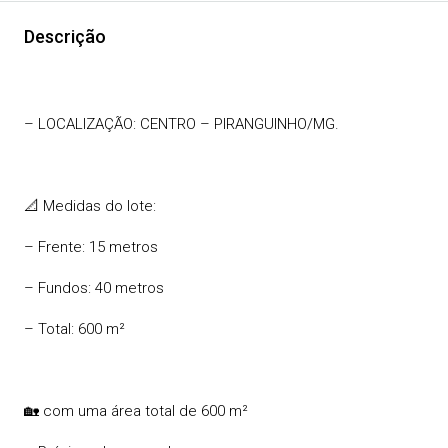
Descrição
– LOCALIZAÇÃO: CENTRO – PIRANGUINHO/MG.
📐 Medidas do lote:
– Frente: 15 metros
– Fundos: 40 metros
– Total: 600 m²
🏡 com uma área total de 600 m²