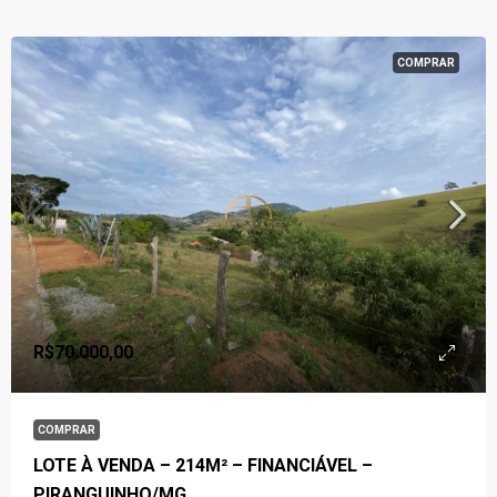
COMPRAR
R$70.000,00
COMPRAR
LOTE À VENDA – 214M² – FINANCIÁVEL –
PIRANGUINHO/MG.