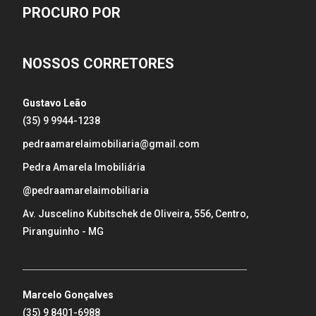
PROCURO POR
NOSSOS CORRETORES
Gustavo Leão
(35) 9 9944-1238
pedraamarelaimobiliaria@gmail.com
Pedra Amarela Imobiliária
@pedraamarelaimobiliaria
Av. Juscelino Kubitschek de Oliveira, 556, Centro,
Piranguinho - MG
_____________________________________________________
Marcelo Gonçalves
(35) 9 8401-6988