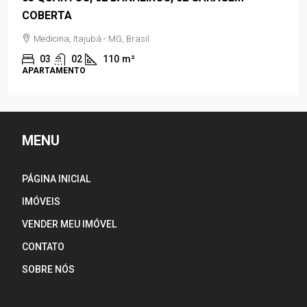
COBERTA
Medicina, Itajubá - MG, Brasil
03
02
110
m²
APARTAMENTO
MENU
PÁGINA INICIAL
IMÓVEIS
VENDER MEU IMÓVEL
CONTATO
SOBRE NÓS