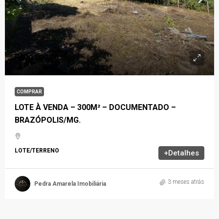
R$70.000,00
COMPRAR
LOTE À VENDA – 300M² – DOCUMENTADO –
BRAZÓPOLIS/MG.
LOTE/TERRENO
+Detalhes
3 meses atrás
Pedra Amarela Imobiliária