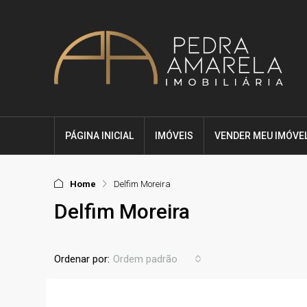
PÁGINA INICIAL
IMÓVEIS
VENDER MEU IMÓVE
Home
Delfim Moreira
Delfim Moreira
Ordenar por:
Ordem padrão