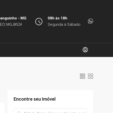
ranguinho - MG
08h às 18h
ECI MGJ8524
Segunda à Sábado
Encontre seu Imóvel