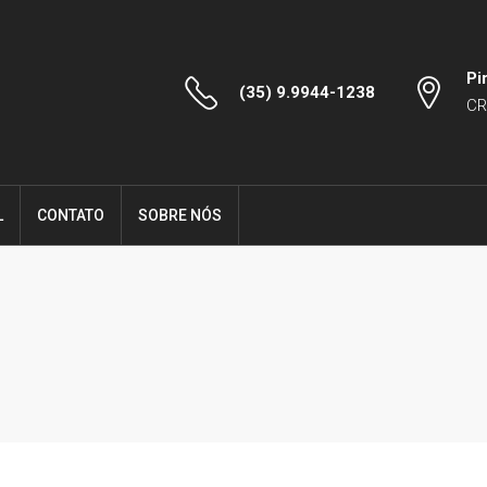
Pi
(35) 9.9944-1238
CR
L
CONTATO
SOBRE NÓS