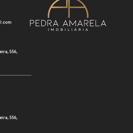
il.com
eira, 556,
__________________
eira, 556,