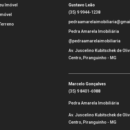
eu Imóvel
Gustavo Leão
(35) 9 9944-1238
Imóvel
pedraamarelaimobiliaria@gma
Terreno
Pedra Amarela Imobiliária
@pedraamarelaimobiliaria
Av. Juscelino Kubitschek de Oliv
Centro, Piranguinho - MG
___________________________________
Marcelo Gonçalves
(35) 9 8401-6988
Pedra Amarela Imobiliária
Av. Juscelino Kubitschek de Oliv
Centro, Piranguinho - MG