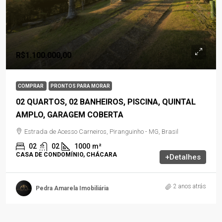
R$1.100.000,00
COMPRAR
PRONTOS PARA MORAR
02 QUARTOS, 02 BANHEIROS, PISCINA, QUINTAL
AMPLO, GARAGEM COBERTA
Estrada de Acesso Carneiros, Piranguinho - MG, Brasil
02
02
1000
m²
CASA DE CONDOMÍNIO, CHÁCARA
+Detalhes
2 anos atrás
Pedra Amarela Imobiliária