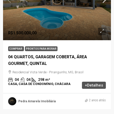
R$1.500.000,00
COMPRAR
PRONTOS PARA MORAR
04 QUARTOS, GARAGEM COBERTA, ÁREA
GOURMET, QUINTAL
Residencial Vista Verde - Piranguinho, MG, Brasil
04
04
298
m²
CASA, CASA DE CONDOMÍNIO, CHÁCARA
+Detalhes
2 anos atrás
Pedra Amarela Imobiliária